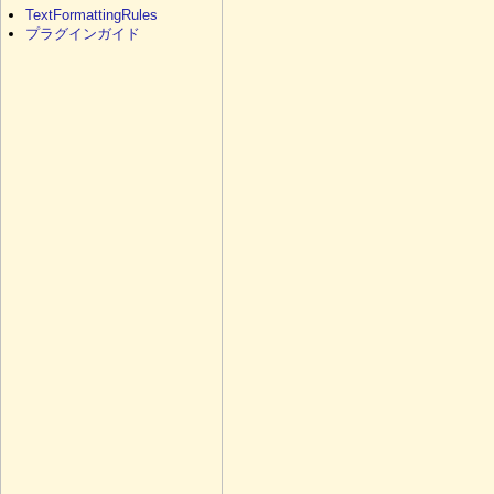
TextFormattingRules
プラグインガイド