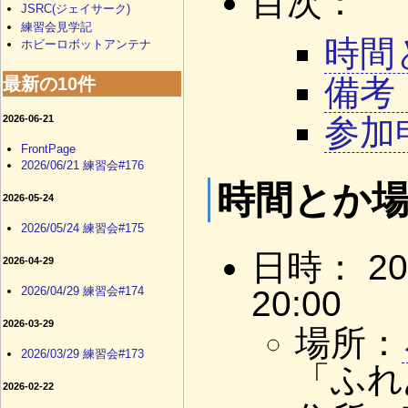
目次：
JSRC(ジェイサーク)
練習会見学記
時間
ホビーロボットアンテナ
最新の10件
備考
参加
2026-06-21
FrontPage
2026/06/21 練習会#176
時間とか
2026-05-24
2026/05/24 練習会#175
日時： 20
2026-04-29
2026/04/29 練習会#174
20:00
2026-03-29
場所：
2026/03/29 練習会#173
「ふれ
2026-02-22