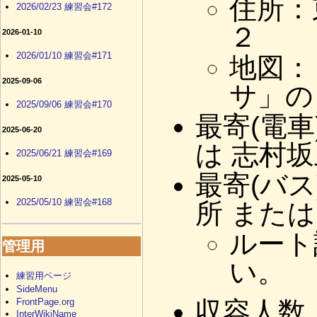
住所：
2026/02/23 練習会#172
２
2026-01-10
2026/01/10 練習会#171
地図
2025-09-06
サ」の
2025/09/06 練習会#170
最寄(電車
2025-06-20
は 志村坂
2025/06/21 練習会#169
最寄(バ
2025-05-10
2025/05/10 練習会#168
所 また
ルート
管理用
い。
練習用ページ
SideMenu
FrontPage.org
収容人数
InterWikiName