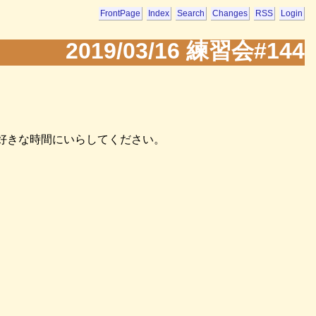
FrontPage
Index
Search
Changes
RSS
Login
2019/03/16 練習会#144
。
好きな時間にいらしてください。