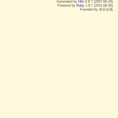
Generated by
Hiki
0.8.7 (2007-06-24).
Powered by
Ruby
1.8.7 (2011-06-30).
Founded by 吉日企画.