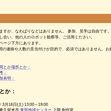
ますが、なわばりなどはありません。 参加、見学は自由です
し合い、他の人のロボット観察等、ご活用ください。
ページ下方にあります。
間の連絡や人数の見当付けが目的で、必須ではありません。お
間とか場所とか：
考：
加表明：
とか：
3月16日(土) 13:00～19:00
東久留米市
東部地域センター
２階 創作室