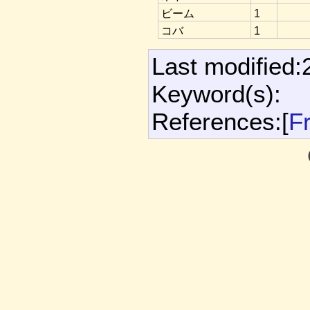
ビーム
1
コバ
1
Last modified:
Keyword(s):
References:[
F