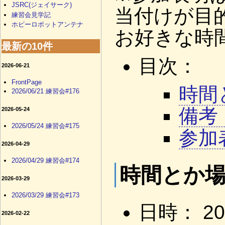
JSRC(ジェイサーク)
当付けが目
練習会見学記
ホビーロボットアンテナ
お好きな時
最新の10件
目次：
2026-06-21
FrontPage
時間
2026/06/21 練習会#176
備考
2026-05-24
2026/05/24 練習会#175
参加
2026-04-29
2026/04/29 練習会#174
時間とか
2026-03-29
2026/03/29 練習会#173
日時： 20
2026-02-22