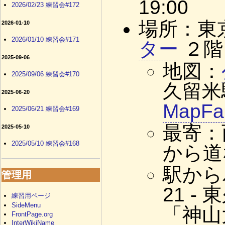
19:00
2026/02/23 練習会#172
場所：東
2026-01-10
2026/01/10 練習会#171
ター
２階
2025-09-06
地図：
2025/09/06 練習会#170
久留米
2025-06-20
MapF
2025/06/21 練習会#169
最寄：
2025-05-10
2025/05/10 練習会#168
から道
駅から
管理用
21 
練習用ページ
SideMenu
「神山
FrontPage.org
InterWikiName