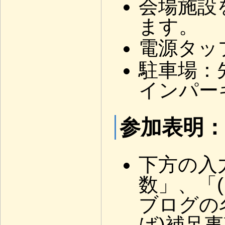
会場施設
ます。
電源タッ
駐車場：
インパー
参加表明：
下方の入
数」、「
ブログの
ば)補足