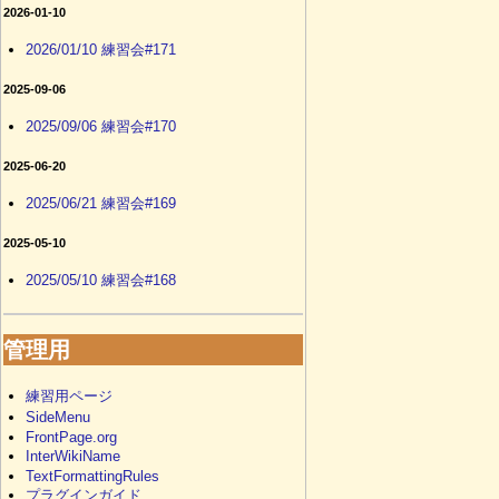
2026-01-10
2026/01/10 練習会#171
2025-09-06
2025/09/06 練習会#170
2025-06-20
2025/06/21 練習会#169
2025-05-10
2025/05/10 練習会#168
管理用
練習用ページ
SideMenu
FrontPage.org
InterWikiName
TextFormattingRules
プラグインガイド