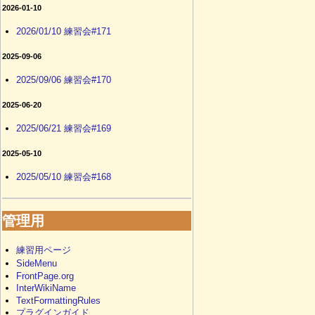
2026-01-10
2026/01/10 練習会#171
2025-09-06
2025/09/06 練習会#170
2025-06-20
2025/06/21 練習会#169
2025-05-10
2025/05/10 練習会#168
管理用
練習用ページ
SideMenu
FrontPage.org
InterWikiName
TextFormattingRules
プラグインガイド